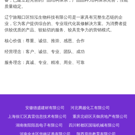
备，已建立起完善的产品结构体系，产品品种,结构体系完善，性能
质量稳定。
辽宁旅顺口区恒泓生物科技有限公司是一家具有完整生态链的企
业，它为客户提供综合的、专业现代化装修解决方案。为消费者提
供较优质的产品、较贴切的服务、较具竞争力的营销模式。
核心价值：尊重、诚信、推崇、感恩、合作
经营理念：客户、诚信、专业、团队、成功
服务理念：真诚、专业、精准、周全、可靠
安徽德盛建材有限公司
河北腾越化工有限公司
上海徐汇区真雷信息技术有限公司
重庆北碚区天御房地产有限公司
湖南衡阳陌昌电子有限公司
四川郫都区国瑞机械有限公司
河南金水区华林证券有限公司
陕西原尚教育有限公司