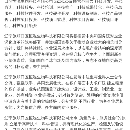
口区恒泓生物科技有限公司 xazbx.com 经营范围含:科技开发、科技
咨询、科技服务、科技培训、科技推广、科技成果转化；科技信息
服务、科技软件开发、科技硬件开发、科技设备制造、科技产品销
售；科技项目投资、科技项目管理、科技项目咨询、科技项目评
估、科技项目融资
辽宁旅顺口区恒泓生物科技有限公司将根据党中央和国务院对企业
深化改革的战略部署，并遵循国资委关于推动企业壮大的相关指导
方针，我们将持续推进企业深层次改革，以实现产业结构的深度调
整与优化，合理配置各项资源，旨在提升核心竞争力，全面刷新企
业整体素质。我们面向全球市场及国内市场，矢志不渝地向更高更
远的目标迈进，奋力拼搏。
辽宁旅顺口区恒泓生物科技有限公司在发展中注重与业界人士合作
交流，强强联手，共同发展壮大。在客户层面中力求广泛 建立稳定
的客户基础，业务范围涵盖了建筑业、设计业、工业、制造业、文
化业、外商独资 企业等领域，针对较为复杂、繁琐的行业资质注册
申请咨询有着丰富的实操经验，分别满足 不同行业，为各企业尽其
所能，为之提供合理、多方面的专业服务。
辽宁旅顺口区恒泓生物科技有限公司秉承“质量为本，服务社会”的原
则,立足于高新技术，科学管理，拥有现代化的生产、检测及试验设